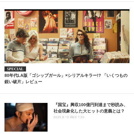
80年代LA版「ゴシップガール」×シリアルキラー!? 「いくつもの
鋭い破片」レビュー
『国宝』興収100億円到達まで秒読み、
社会現象化した大ヒットの意義とは？
2025.8.13 Wed 7:30