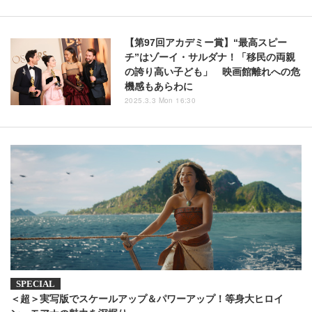
【第97回アカデミー賞】“最高スピー
チ”はゾーイ・サルダナ！「移民の両親
の誇り高い子ども」 映画館離れへの危
機感もあらわに
2025.3.3 Mon 16:30
＜超＞実写版でスケールアップ＆パワーアップ！等身大ヒロイ