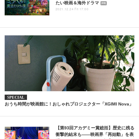
たい映画＆海外ドラマ
PR
2021.12.24 Fri 17:00
おうち時間が映画館に！おしゃれプロジェクター「XGIMI Nova」
【第93回アカデミー賞総括】歴史に残る
衝撃的結末も――映画界「再始動」を表