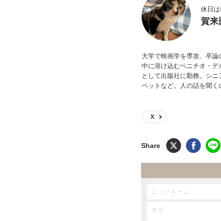
休日は
賀来
大学で映画学を専攻、卒論
中に溶け込むベニチオ・デ
として出版社に勤務。シニ
ペットなど。人の話を聞く
X