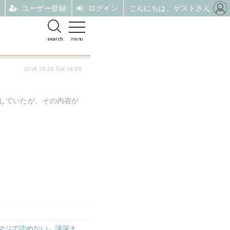
ユーザー登録
ログイン
こんにちは、ゲストさん
search
menu
2018.10.30 Tue 16:25
表していたが、その内容が
マジで読めない」謎深ま