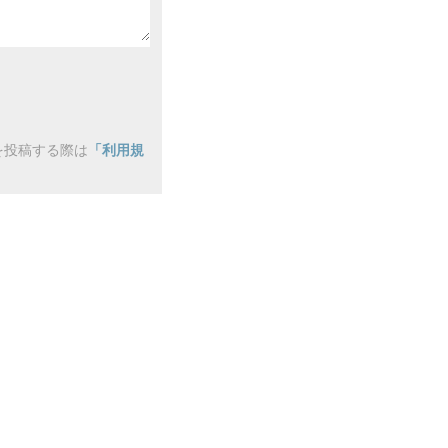
を投稿する際は
「利用規