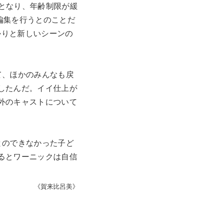
）となり、年齢制限が緩
編集を行うとのことだ
かりと新しいシーンの
て、ほかのみんなも戻
したんだ。イイ仕上が
外のキャストについて
とのできなかった子ど
るとワーニックは自信
《賀来比呂美》