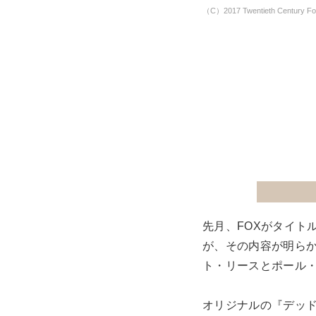
（C）2017 Twentieth Century Fox 
先月、FOXがタイト
が、その内容が明らか
ト・リースとポール・
オリジナルの『デッド