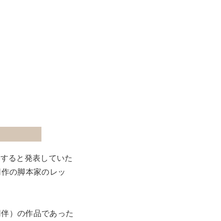
開すると発表していた
同作の脚本家のレッ
同伴）の作品であった