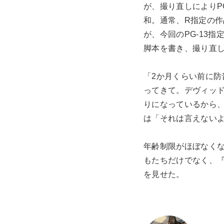
が、撮り直しによりP
和。通常、R指定の
が、今回のPG-13
脚本を書き、撮り直
「2か月くらい前に
ってきて。デヴィッ
りになっているから
は「それは言えない
年齢制限がほぼなく
もたちだけでなく、
を見せた。