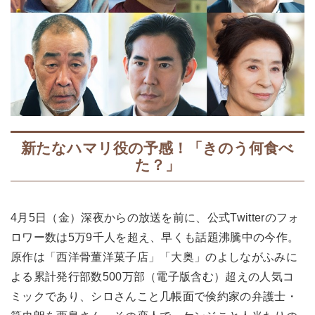
新たなハマリ役の予感！「きのう何食べ
た？」
4月5日（金）深夜からの放送を前に、公式Twitterのフォ
ロワー数は5万9千人を超え、早くも話題沸騰中の今作。
原作は「西洋骨董洋菓子店」「大奥」のよしながふみに
よる累計発行部数500万部（電子版含む）超えの人気コ
ミックであり、シロさんこと几帳面で倹約家の弁護士・