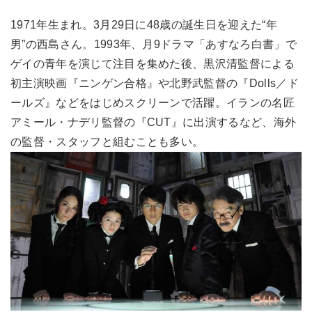
1971年生まれ。3月29日に48歳の誕生日を迎えた“年
男”の西島さん。1993年、月9ドラマ「あすなろ白書」で
ゲイの青年を演じて注目を集めた後、黒沢清監督による
初主演映画『ニンゲン合格』や北野武監督の『Dolls／ド
ールズ』などをはじめスクリーンで活躍。イランの名匠
アミール・ナデリ監督の『CUT』に出演するなど、海外
の監督・スタッフと組むことも多い。