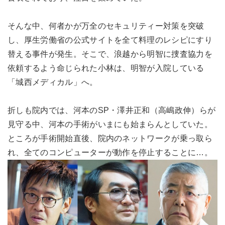
そんな中、何者かが万全のセキュリティー対策を突破
し、厚生労働省の公式サイトを全て料理のレシピにすり
替える事件が発生。そこで、浪越から明智に捜査協力を
依頼するよう命じられた小林は、明智が入院している
「城西メディカル」へ。
折しも院内では、河本のSP・澤井正和（高嶋政伸）らが
見守る中、河本の手術がいまにも始まらんとしていた。
ところが手術開始直後、院内のネットワークが乗っ取ら
れ、全てのコンピューターが動作を停止することに…。