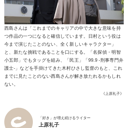
西島さんは「これまでのキャリアの中で大きな意味を持
つ作品の一つになると確信しています。日村という役は
今まで演じたことのない、全く新しいキャラクター」
と、新たな挑戦であることを口にする。「名探偵・明智
小五郎」でもタッグを組み、「民王」「99.9 -刑事専門弁
護士-」などを手掛けてきた木村ひさし監督のもと、これ
までに見たことのない西島さんが解き放たれるかもしれ
ない。
《上原礼子》
「好き」が増え続けるライター
上原礼子