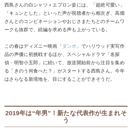
西島さんの白シャツ＋エプロン姿には、「超絶可愛い」
「キュンとした」といった声が視聴者から相次ぎ、高畑
さんとのコンビネーションやおじさまたちとのチームワ
ークも抜群で、続編を求める声も上がっている。
この春はディズニー映画
『ダンボ』
でハリウッド実写作
品の声優に初挑戦するほか、スペシャルドラマ「名探
偵・明智小五郎」に続いて、放送開始前から注目を集め
る「きのう何食べた？」がスタートする西島さん。今年
はさらなる新境地を、目にすることができそうだ。
2019年は“年男”！新たな代表作が生まれそ
う