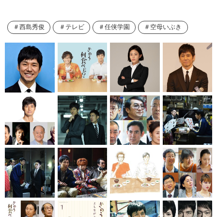
西島秀俊
テレビ
任侠学園
空母いぶき