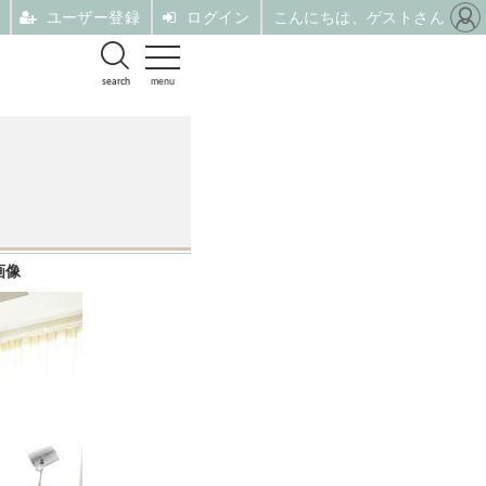
ユーザー登録
ログイン
こんにちは、ゲストさん
search
menu
画像