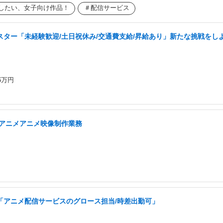
ッキ見したい、女子向け作品！
配信サービス
ター「未経験歓迎/土日祝休み/交通費支給/昇給あり」新たな挑戦をしよう
6万円
社アニメアニメ映像制作業務
「アニメ配信サービスのグロース担当/時差出勤可」