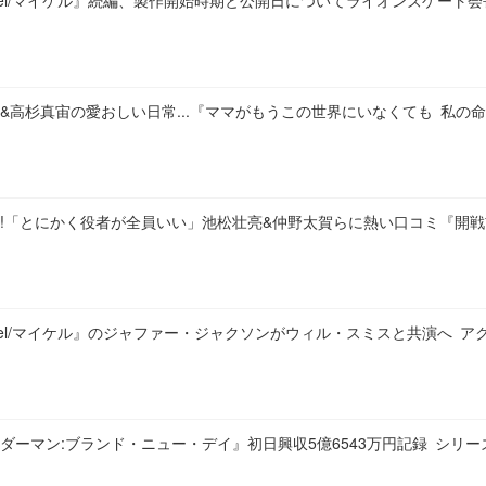
hael/マイケル』続編、製作開始時期と公開日についてライオンズゲート
&高杉真宙の愛おしい日常...『ママがもうこの世界にいなくても 私の
!「とにかく役者が全員いい」池松壮亮&仲野太賀らに熱い口コミ『開
hael/マイケル』のジャファー・ジャクソンがウィル・スミスと共演へ アク
ダーマン:ブランド・ニュー・デイ』初日興収5億6543万円記録 シリー