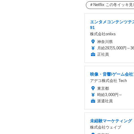
Netflix この冬イ
エンタメコンテンツテス
91
株式会社onlixs
神奈川県
月給29万5,000円～3
正社員
映像・音響/ゲーム会
アデコ株式会社 Tech
東京都
時給3,000円～
派遣社員
未経験マーケティング
株式会社ウェイブ