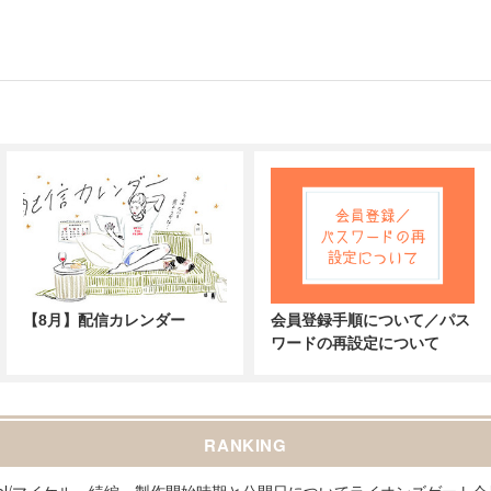
【8月】配信カレンダー
会員登録手順について／パス
ワードの再設定について
RANKING