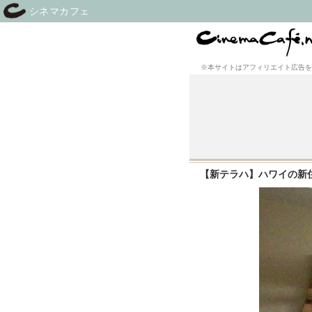
シネマカフェ
※本サイトはアフィリエイト広告を
【新テラハ】ハワイの新