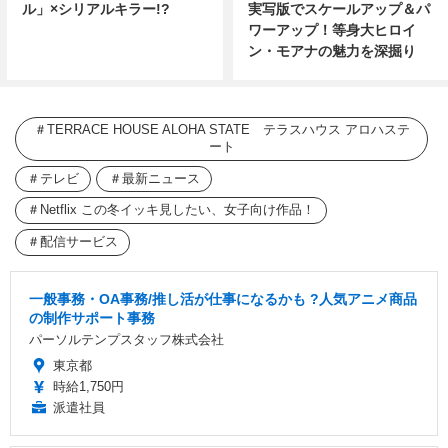
ル」×シリアルキラー!?
実写版でスケールアップ＆パ
ワーアップ！等身大ヒロイ
ン・モアナの魅力を深掘り
TERRACE HOUSE ALOHA STATE テラスハウス アロハステ
ート
テレビ
最新ニュース
Netflix この冬イッキ見したい、女子向け作品！
配信サービス
一般事務・OA事務/推し活が仕事になるかも ?人気アニメ商品
の制作サポート事務
パーソルテンプスタッフ株式会社
東京都
時給1,750円
派遣社員