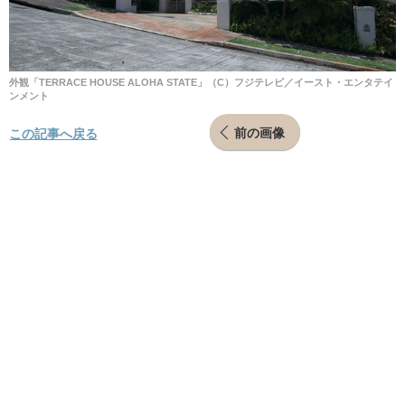
外観「TERRACE HOUSE ALOHA STATE」（C）フジテレビ／イースト・エンタテイ
ンメント
前の画像
この記事へ戻る