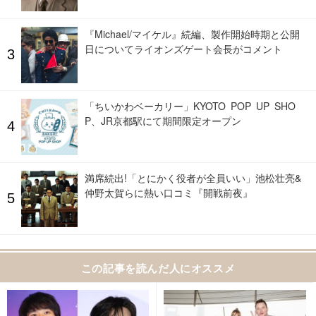
『Michael/マイケル』続編、製作開始時期と公開
日についてライオンズゲート会長がコメント
「ちいかわベーカリー」KYOTO POP UP SHO
P、JR京都駅にて期間限定オープン
満席続出!「とにかく役者が全員いい」池松壮亮&
仲野太賀らに熱い口コミ『開戦前夜』
この記事を読んだ人にオススメ