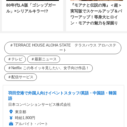
80年代LA版「ゴシップガー
『モアナと伝説の海』＜超＞
ル」×シリアルキラー!?
実写版でスケールアップ＆パ
ワーアップ！等身大ヒロイ
ン・モアナの魅力を深掘り
TERRACE HOUSE ALOHA STATE テラスハウス アロハステ
ート
テレビ
最新ニュース
Netflix この冬イッキ見したい、女子向け作品！
配信サービス
羽田空港で外国人向けイベントスタッフ/英語・中国語・韓国
語
日本コンベンションサービス株式会社
東京都
時給1,800円
アルバイト・パート