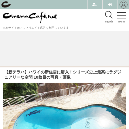
search
menu
※本サイトはアフィリエイト広告を利用しています
【新テラハ】ハワイの新住居に潜入！シリーズ史上最高にラグジ
ュアリーな空間 10枚目の写真・画像