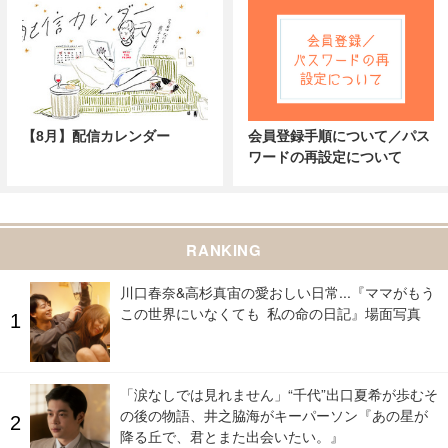
【8月】配信カレンダー
会員登録手順について／パス
ワードの再設定について
RANKING
川口春奈&高杉真宙の愛おしい日常...『ママがもう
この世界にいなくても 私の命の日記』場面写真
「涙なしでは見れません」“千代”出口夏希が歩むそ
の後の物語、井之脇海がキーパーソン『あの星が
降る丘で、君とまた出会いたい。』