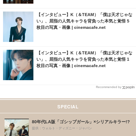
【インタビュー】K（＆TEAM）「僕は天才じゃな
い」、屈指の人気キャラを背負った本気と覚悟 5
枚目の写真・画像 | cinemacafe.net
【インタビュー】K（＆TEAM）「僕は天才じゃな
い」、屈指の人気キャラを背負った本気と覚悟 1
枚目の写真・画像 | cinemacafe.net
Recommended by
SPECIAL
80年代LA版「ゴシップガール」×シリアルキラー!?
提供：ウォルト・ディズニー・ジャパン