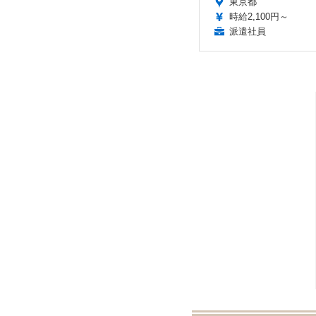
東京都
時給2,100円～
派遣社員
満席続出