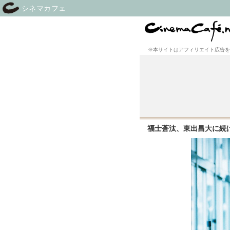
シネマカフェ
※本サイトはアフィリエイト広告を
福士蒼汰、東出昌大に続け