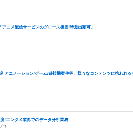
「アニメ配信サービスのグロース担当/時差出勤可」
迎 アニメーション/ゲーム/遊技機案件等、様々なコンテンツに携われる
程度!エンタメ業界でのデータ分析業務
プコ