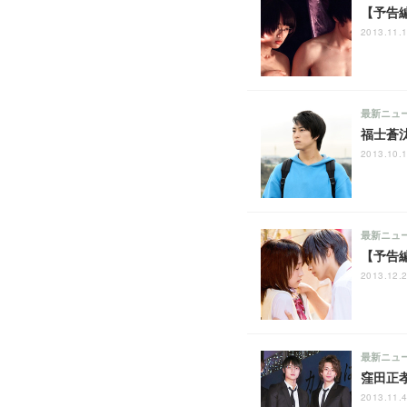
【予告
2013.11.1
最新ニュ
福士蒼
2013.10.1
最新ニュ
【予告
2013.12.2
最新ニュ
窪田正
2013.11.