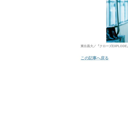
東出昌大／『クローズEXPLODE
この記事へ戻る