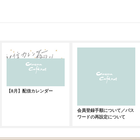
【8月】配信カレンダー
会員登録手順について／パス
ワードの再設定について
RANKING
!「とにかく役者が全員いい」池松壮亮&仲野太賀らに熱い口コミ『開