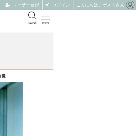
ユーザー登録
ログイン
こんにちは、ゲストさん
search
menu
画像