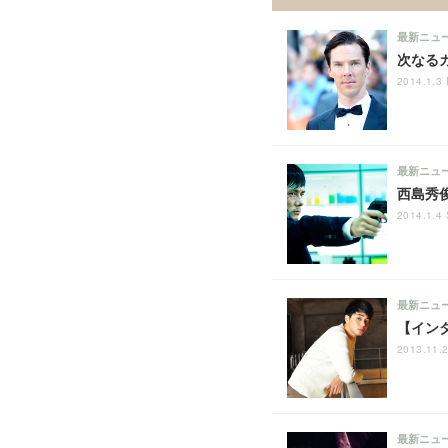
最新ニュ
次なる
2014.1.3 
最新ニュ
西島秀
2014.1.4 
最新ニュ
【イン
2013.11.2
最新ニュ