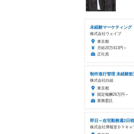
未経験マーケティング
株式会社ウェイブ
東京都
月給20万413円～
正社員
制作進行管理 未経験歓
株式会社白組
東京都
固定報酬26万円～
業務委託
即日～在宅勤務週2日
株式会社博報堂ＤＹキャ