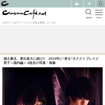
search
menu
※本サイトはアフィリエイト広告を利用しています
福士蒼汰、東出昌大に続け!! 2014年に“来る”ネクストブレイク
男子＜国内編＞ 6枚目の写真・画像