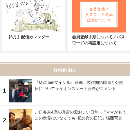
【8月】配信カレンダー
会員登録手順について／パス
ワードの再設定について
RANKING
『Michael/マイケル』続編、製作開始時期と公開
日についてライオンズゲート会長がコメント
川口春奈&高杉真宙の愛おしい日常...『ママがもう
この世界にいなくても 私の命の日記』場面写真