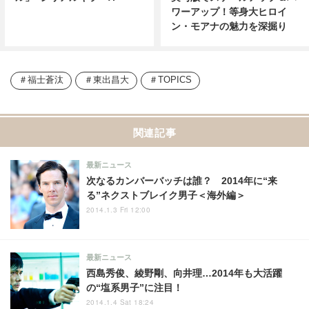
ワーアップ！等身大ヒロイ
ン・モアナの魅力を深掘り
福士蒼汰
東出昌大
TOPICS
関連記事
最新ニュース
次なるカンバーバッチは誰？ 2014年に“来
る”ネクストブレイク男子＜海外編＞
2014.1.3 Fri 12:00
最新ニュース
西島秀俊、綾野剛、向井理…2014年も大活躍
の“塩系男子”に注目！
2014.1.4 Sat 18:24