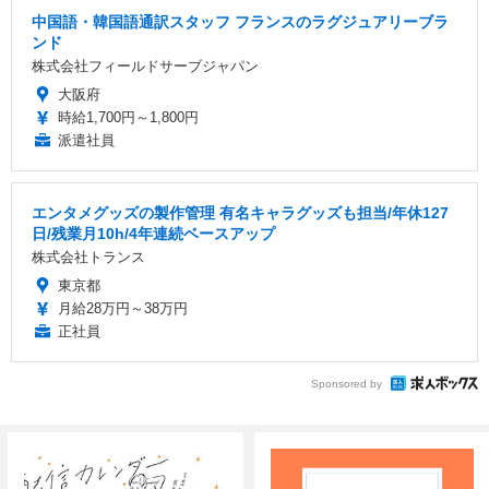
中国語・韓国語通訳スタッフ フランスのラグジュアリーブラ
ンド
株式会社フィールドサーブジャパン
大阪府
時給1,700円～1,800円
派遣社員
エンタメグッズの製作管理 有名キャラグッズも担当/年休127
日/残業月10h/4年連続ベースアップ
株式会社トランス
東京都
月給28万円～38万円
正社員
Sponsored by