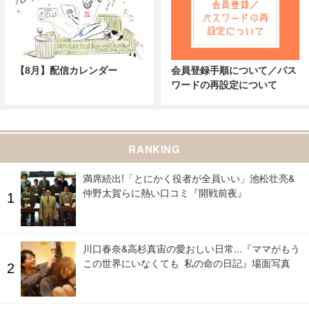
【8月】配信カレンダー
会員登録手順について／パス
ワードの再設定について
RANKING
満席続出!「とにかく役者が全員いい」池松壮亮&
仲野太賀らに熱い口コミ『開戦前夜』
川口春奈&高杉真宙の愛おしい日常...『ママがもう
この世界にいなくても 私の命の日記』場面写真