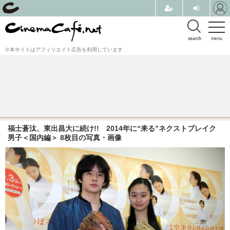
search
menu
※本サイトはアフィリエイト広告を利用しています
福士蒼汰、東出昌大に続け!! 2014年に“来る”ネクストブレイク
男子＜国内編＞ 8枚目の写真・画像