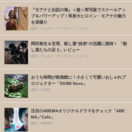
『モアナと伝説の海』＜超＞実写版でスケールアッ
プ＆パワーアップ！等身大ヒロイン・モアナの魅力
を深掘り
提供：ウォルト・ディズニー・ジャパン
岡田将生＆玄理、殺し屋“姉弟“の活躍に期待！ 「殺
し屋たちの店 2」レビュー
提供：ウォルト・ディズニー・ジャパン
おうち時間が映画館に！小さくて可愛いおしゃれプ
ロジェクター「XGIMI Nova」
提供：XGIMI
注目のABEMAオリジナルドラマをチェック「ABE
MA／Cafe」
提供：ABEMA