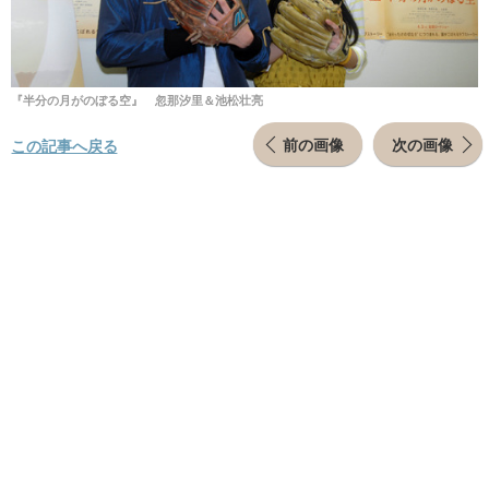
『半分の月がのぼる空』 忽那汐里＆池松壮亮
前の画像
次の画像
この記事へ戻る