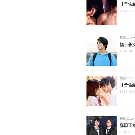
【予告
2013.11.1
最新ニュ
福士蒼
2013.10.1
最新ニュ
【予告
2013.12.2
最新ニュ
窪田正
2013.11.