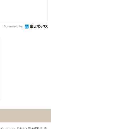
Sponsored by
ーパーソン『あの星が降る丘