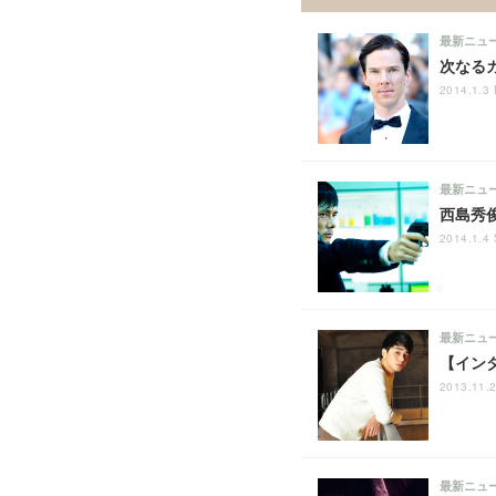
最新ニュ
次なる
2014.1.3 
最新ニュ
西島秀
2014.1.4 
最新ニュ
【イン
2013.11.2
最新ニュ