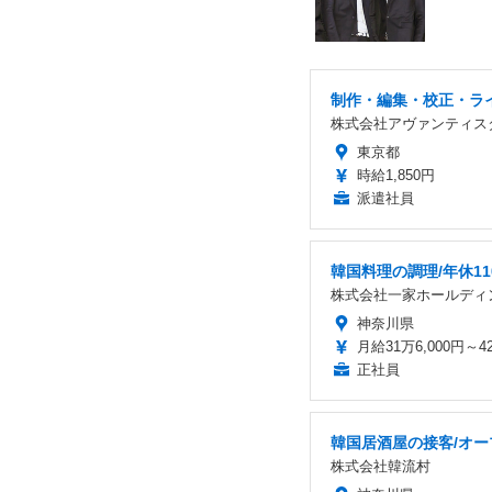
制作・編集・校正・ライ
株式会社アヴァンティス
東京都
時給1,850円
派遣社員
韓国料理の調理/年休11
株式会社一家ホールディ
神奈川県
月給31万6,000円～42
正社員
韓国居酒屋の接客/オー
株式会社韓流村