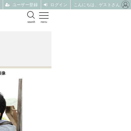
ユーザー登録
ログイン
こんにちは、ゲストさん
search
menu
画像