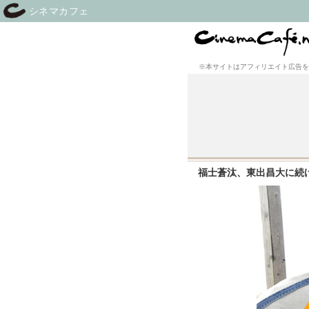
シネマカフェ
※本サイトはアフィリエイト広告を
福士蒼汰、東出昌大に続け