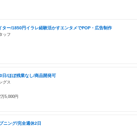
ター/1850円イラレ経験活かすエンタメでPOP・広告制作
タッフ
0日/ほぼ残業なし/商品開発可
ングス
万5,000円
プニング/完全週休2日