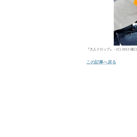
『大人ドロップ』 - (C) 201
この記事へ戻る