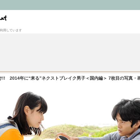
利用しています
!! 2014年に“来る”ネクストブレイク男子＜国内編＞ 7枚目の写真・