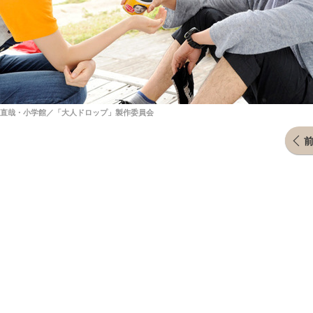
3 樋口直哉・小学館／「大人ドロップ」製作委員会